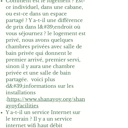
Comment est le logement ? Est-
ce individuel, dans une cabane,
ou est-ce dans un espace
partagé ? Y a-t-il une différence
de prix dans l&#39;endroit où
vous séjournez ? le logement est
privé, nous avons quelques
chambres privées avec salle de
bain privée qui donnent le
premier arrivé, premier servi,
sinon il y aura une chambre
privée et une salle de bain
partagée. voici plus
d&#39;informations sur les
installations
:
https://www.shanayoy.org/shan
ayoyfacilities
Y a-t-il un service Internet sur
le terrain ? Il y a un service
internet wifi haut débit