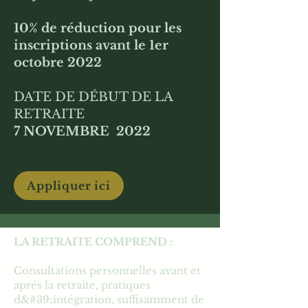
10% de réduction pour les
inscriptions avant le 1er
octobre 2022
DATE DE DÉBUT DE LA
RETRAITE
7 NOVEMBRE 2022
Appliquer ici
LA RETRAITE COMPREND :
Consultations personnelles avant et
après la retraite, pratiques
d&#39;intégration, suffisamment de