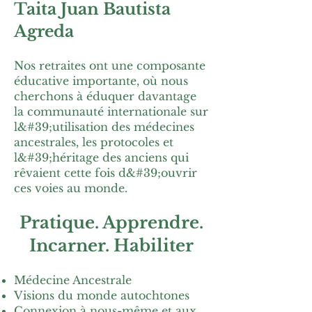
Taita Juan Bautista
Agreda
Nos retraites ont une composante
éducative importante, où nous
cherchons à éduquer davantage
la communauté internationale sur
l&#39;utilisation des médecines
ancestrales, les protocoles et
l&#39;héritage des anciens qui
rêvaient cette fois d&#39;ouvrir
ces voies au monde.
Pratique. Apprendre.
Incarner. Habiliter
Médecine Ancestrale
Visions du monde autochtones
Connexion à nous-même et aux