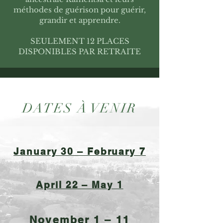
méthodes de guérison pour guérir,
grandir et apprendre.
SEULEMENT 12 PLACES
DISPONIBLES PAR RETRAITE
DATES À VENIR
January 30 – February 7
April 22 – May 1
November 1 – 11