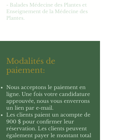
- Balades Médecine des Plantes et
Enseignement de la Médecine des
Plantes.
Modalités de
paiement:
Nous acceptons le paiement en
ligne. Une fois votre candidature
approuvée, nous vous enverrons
un lien par e-mail.
Les clients paient un acompte de
900 $ pour confirmer leur
réservation. Les clients peuvent
également payer le montant total