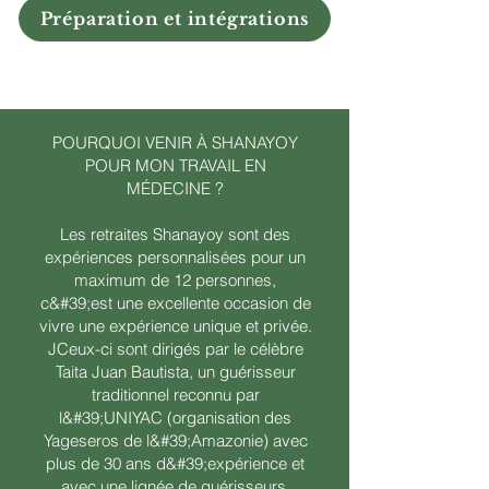
Préparation et intégrations
POURQUOI VENIR À SHANAYOY
POUR MON TRAVAIL EN
MÉDECINE ?
Les retraites Shanayoy sont des
expériences personnalisées pour un
maximum de 12 personnes,
c&#39;est une excellente occasion de
vivre une expérience unique et privée.
J
Ceux-ci sont dirigés par le célèbre
Taita Juan Bautista, un guérisseur
traditionnel reconnu par
l&#39;UNIYAC (organisation des
Yageseros de l&#39;Amazonie) avec
plus de 30 ans d&#39;expérience et
avec une lignée de guérisseurs.