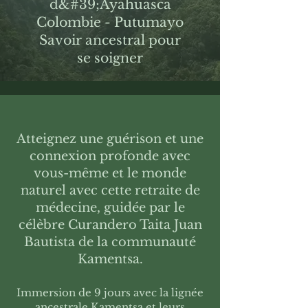
d&#39;Ayahuasca
Colombie - Putumayo
Savoir ancestral pour
se soigner
Atteignez une guérison et une
connexion profonde avec
vous-même et le monde
naturel avec cette retraite de
médecine, guidée par le
célèbre Curandero Taita Juan
Bautista de la communauté
Kamentsa.
Immersion de 9 jours avec la lignée
ancestrale Kamentsa et leurs