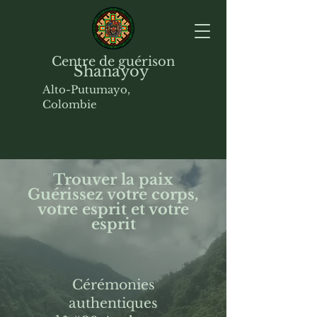
Centre de guérison
Shanayoy
Alto-Putumayo,
Colombie
Trouver la paix
Guérissez votre corps,
votre esprit et votre
esprit
Cérémonies
authentiques