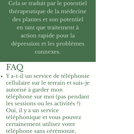
Cela se traduit par le potentiel
thérapeutique de la médecine
des plantes et son potentiel
en tant que traitement à
action rapide pour la
dépression et les problèmes
connexes.
FAQ
Y a-t-il un service de téléphonie
cellulaire sur le terrain et suis-je
autorisé à garder mon
téléphone sur moi (pas pendant
les sessions ou les activités ?)
Oui, il y a un service
téléphonique et vous pouvez
certainement utiliser votre
téléphone sans cérémonie,