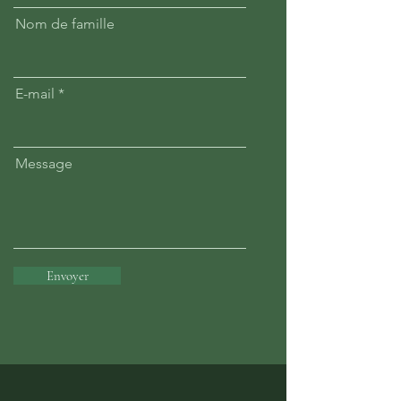
Nom de famille
E-mail
Message
Envoyer